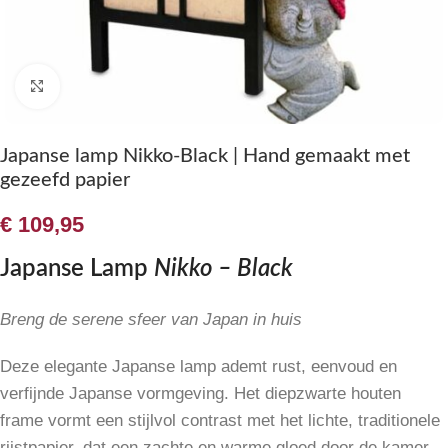
Klik om te vergroten
Japanse lamp Nikko-Black | Hand gemaakt met
gezeefd papier
€
109,95
Japanse Lamp
Nikko – Black
Breng de serene sfeer van Japan in huis
Deze elegante Japanse lamp ademt rust, eenvoud en
verfijnde Japanse vormgeving. Het diepzwarte houten
frame vormt een stijlvol contrast met het lichte, traditionele
rijstpapier, dat een zachte en warme gloed door de kamer