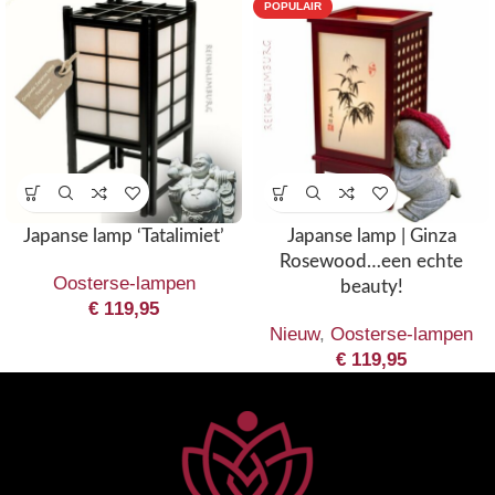
POPULAIR
Japanse lamp ‘Tatalimiet’
Japanse lamp | Ginza
Rosewood…een echte
Oosterse-lampen
beauty!
€
119,95
Nieuw
,
Oosterse-lampen
€
119,95