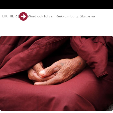
ER |
Word ook lid van Reiki-Limburg. Sluit je vandaag nog aan 