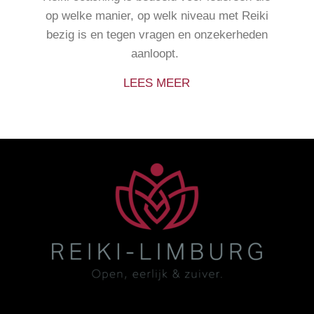
op welke manier, op welk niveau met Reiki
bezig is en tegen vragen en onzekerheden
aanloopt.
LEES MEER