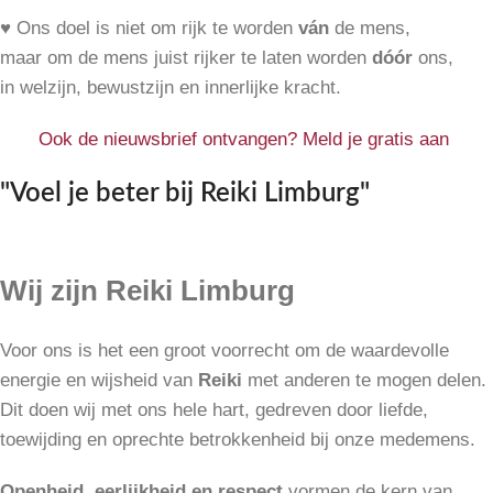
♥ Ons doel is niet om rijk te worden
ván
de mens,
maar om de mens juist rijker te laten worden
dóór
ons,
in welzijn, bewustzijn en innerlijke kracht.
Ook de nieuwsbrief ontvangen? Meld je gratis aan
"Voel je beter bij Reiki Limburg"
Wij zijn Reiki Limburg
Voor ons is het een groot voorrecht om de waardevolle
energie en wijsheid van
Reiki
met anderen te mogen delen.
Dit doen wij met ons hele hart, gedreven door liefde,
toewijding en oprechte betrokkenheid bij onze medemens.
Openheid, eerlijkheid en respect
vormen de kern van