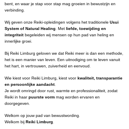
bent, en waar je stap voor stap mag groeien in bewustzijn en
verbinding.
Wij geven onze Reiki-opleidingen volgens het traditionele
Usui
System of Natural Healing
. Met
liefde, toewijding en
integriteit
begeleiden wij mensen op hun pad van heling en
innerlijke groei.
Bij Reiki Limburg geloven we dat Reiki meer is dan een methode,
het is een manier van leven. Een uitnodiging om te leven vanuit
het hart, in vertrouwen, zuiverheid en eenvoud.
Wie kiest voor Reiki Limburg, kiest voor
kwaliteit, transparantie
en persoonlijke aandacht
.
Je wordt omringd door rust, warmte en professionaliteit, zodat
Reiki in haar
puurste vorm
mag worden ervaren en
doorgegeven.
Welkom op jouw pad van bewustwording.
Welkom bij
Reiki Limburg
.