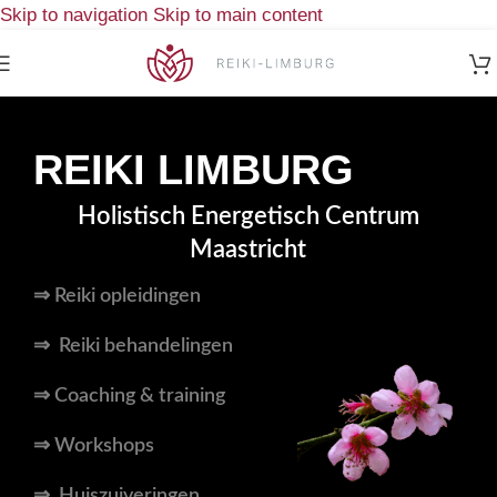
Skip to navigation
Skip to main content
REIKI LIMBURG
Holistisch Energetisch Centrum
Maastricht
⇒
Reiki opleidingen
⇒ Reiki behandelingen
⇒ Coaching & training
⇒ Workshops
⇒ Huiszuiveringen