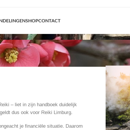
NDELINGEN
SHOP
CONTACT
ling(en)
iki – liet in zijn handboek duidelijk
geldt dus ook voor Reiki Limburg.
ongeacht je financiële situatie. Daarom