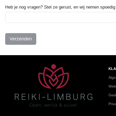
Heb je nog vragen? Stel ze gerust, en wij nemen spoedig
Verzenden
KLA
Alg
Web
Gedr
Priv