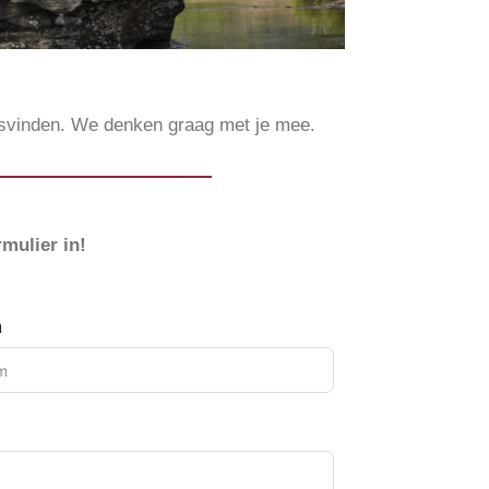
atsvinden. We denken graag met je mee.
mulier in!
m