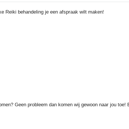
lke Reiki behandeling je een afspraak wilt maken!
komen? Geen probleem dan komen wij gewoon naar jou toe! Er