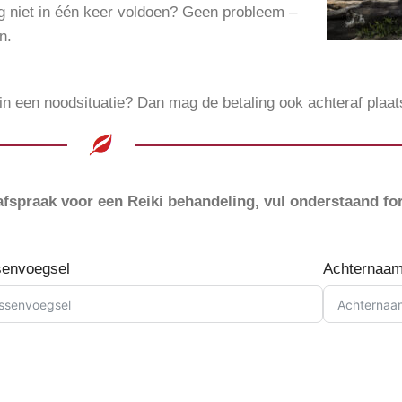
ag niet in één keer voldoen? Geen probleem –
n.
e in een noodsituatie? Dan mag de betaling ook achteraf pla
fspraak voor een Reiki behandeling, vul onderstaand for
senvoegsel
Achternaa