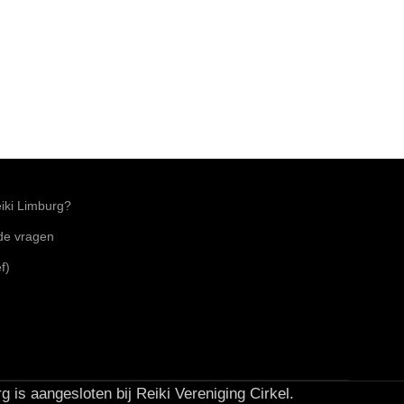
ki Limburg?
lde vragen
f)
g is aangesloten bij Reiki Vereniging Cirkel.