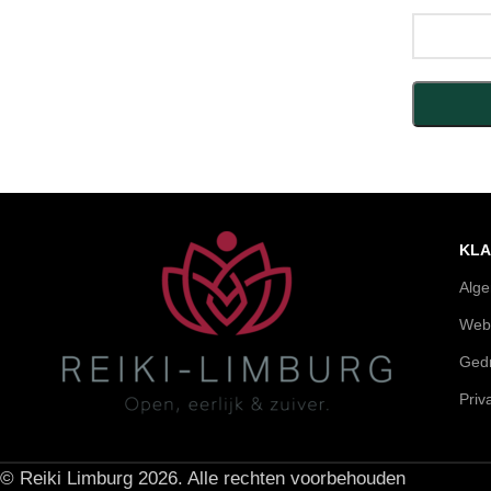
KLA
Alg
Web
Gedr
Priv
© Reiki Limburg 2026. Alle rechten voorbehouden