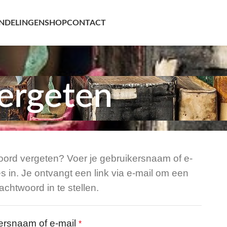
NDELINGEN
SHOP
CONTACT
ergeten
ord vergeten? Voer je gebruikersnaam of e-
s in. Je ontvangt een link via e-mail om een
chtwoord in te stellen.
ersnaam of e-mail
*