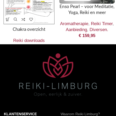
Enso Pearl – voor Meditatie,
Yoga, Reiki en meer
Aromatherapie
,
Reiki Timer
,
Chakra overzicht
Aanbieding
,
Diversen.
€
159,95
Reiki downloads
KLANTENSERVICE
Waarom Reiki Limburg?