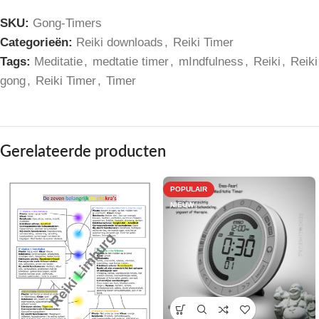
SKU:
Gong-Timers
Categorieën:
Reiki downloads
,
Reiki Timer
Tags:
Meditatie
,
medtatie timer
,
mIndfulness
,
Reiki
,
Reiki
gong
,
Reiki Timer
,
Timer
Gerelateerde producten
POPULAIR
NIEUW