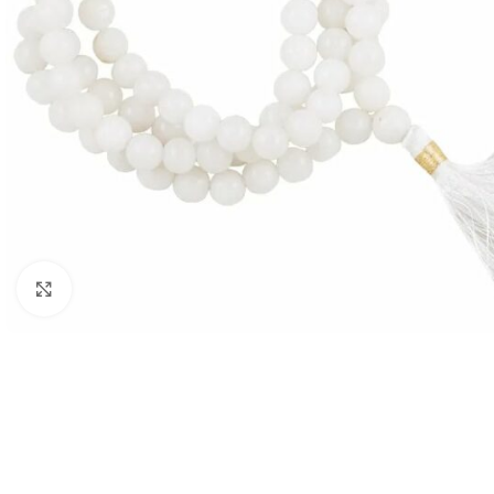
Klik om te vergroten