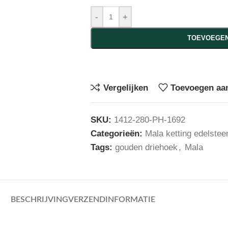
-
+
TOEVOEGEN
Vergelijken
Toevoegen aan
SKU:
1412-280-PH-1692
Categorieën:
Mala ketting edelstee
Tags:
gouden driehoek
,
Mala
BESCHRIJVING
VERZENDINFORMATIE