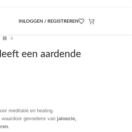
INLOGGEN / REGISTREREN
Heeft een aardende
oor meditatie en healing.
, waardoor gevoelens van
jaloezie,
eren
.