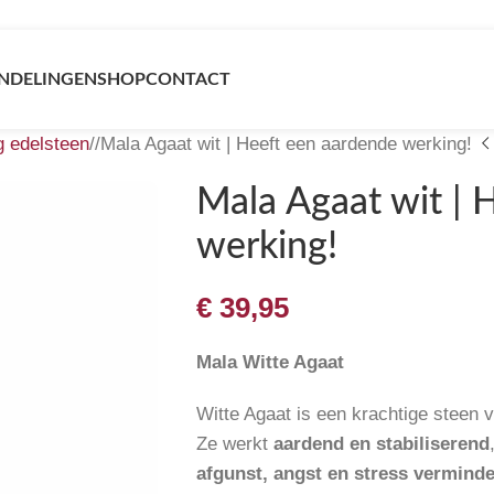
NDELINGEN
SHOP
CONTACT
g edelsteen
/
Mala Agaat wit | Heeft een aardende werking!
Mala Agaat wit | 
werking!
€
39,95
Mala Witte Agaat
Witte Agaat is een krachtige steen v
Ze werkt
aardend en stabiliserend
afgunst, angst en stress vermind