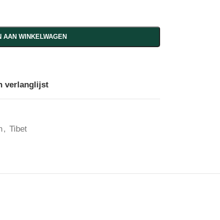
 AAN WINKELWAGEN
 verlanglijst
n
,
Tibet