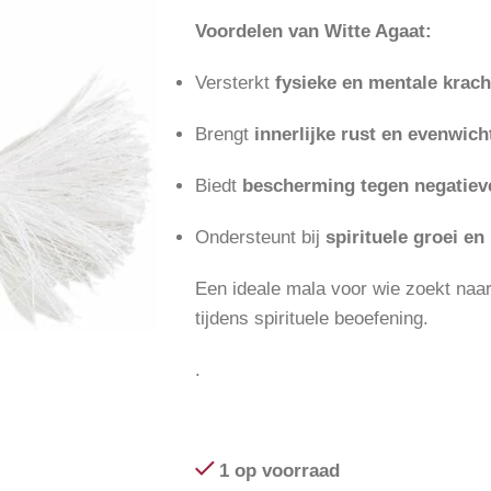
Voordelen van Witte Agaat:
Versterkt
fysieke en mentale krach
Brengt
innerlijke rust en evenwich
Biedt
bescherming tegen negatiev
Ondersteunt bij
spirituele groei e
Een ideale mala voor wie zoekt naa
tijdens spirituele beoefening.
.
1 op voorraad