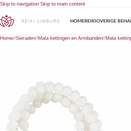
Skip to navigation
Skip to main content
HOME
REIKI
OVERIGE BEHA
Home
/
Sieraden
/
Mala kettingen en Armbanden
/
Mala kettin