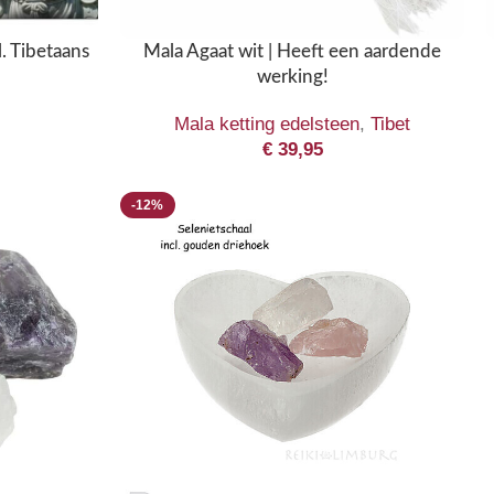
. Tibetaans
Mala Agaat wit | Heeft een aardende
werking!
Mala ketting edelsteen
,
Tibet
€
39,95
-12%