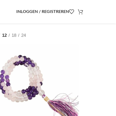
INLOGGEN / REGISTREREN
12
18
24