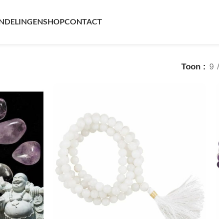
resultaten
NDELINGEN
SHOP
CONTACT
Toon
9