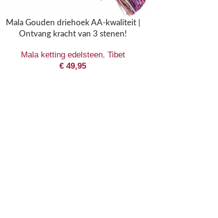
Mala Gouden driehoek AA-kwaliteit |
Ontvang kracht van 3 stenen!
Mala ketting edelsteen
,
Tibet
€
49,95