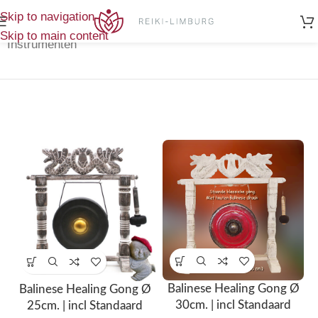
Home
/
Resultaat 1–12 van de 37
Skip to navigation
Klankschalen-
resultaten wordt getoond
Skip to main content
Instrumenten
Balinese Healing Gong Ø
Balinese Healing Gong Ø
30cm. | incl Standaard
25cm. | incl Standaard