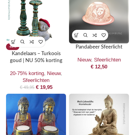
Pandabeer Sfeerlicht
-60%
Kandelaars – Turkoois
Nieuw
,
Sfeerlichten
goud | NU 50% korting
€
12,50
20-75% korting
,
Nieuw
,
Sfeerlichten
€
19,95
€
49,95