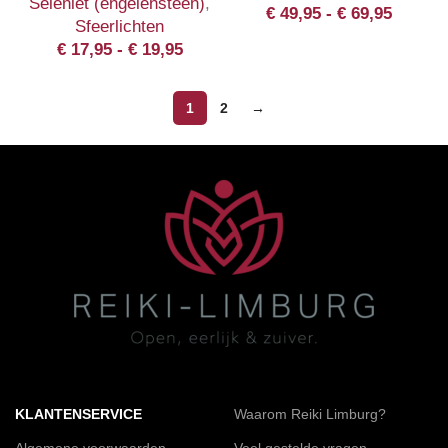
Seleniet (engelensteen)
,
€
49,95
-
€
69,95
Sfeerlichten
€
17,95
-
€
19,95
1
2
→
KLANTENSERVICE
Waarom Reiki Limburg?