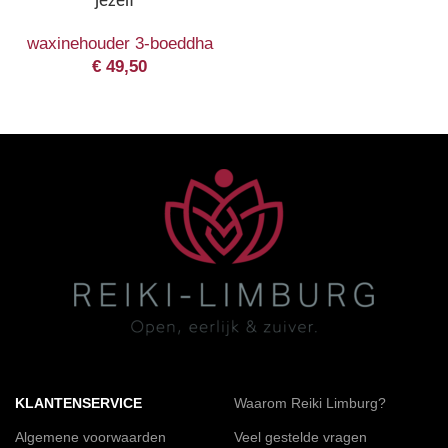
jezelf “
waxinehouder 3-boeddha
€
49,50
KLANTENSERVICE
Waarom Reiki Limburg?
Algemene voorwaarden
Veel gestelde vragen