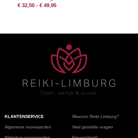
€
32,50
-
€
49,95
KLANTENSERVICE
Waarom Reiki Limburg?
Algemene voorwaarden
Veel gestelde vragen
Webshop voorwaarden
Nieuws(brief)