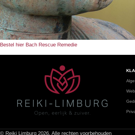
Bestel hier Bach Rescue Remedie
KLA
Alg
Web
Gedr
Priv
© Reiki Limburg 2026. Alle rechten voorbehouden