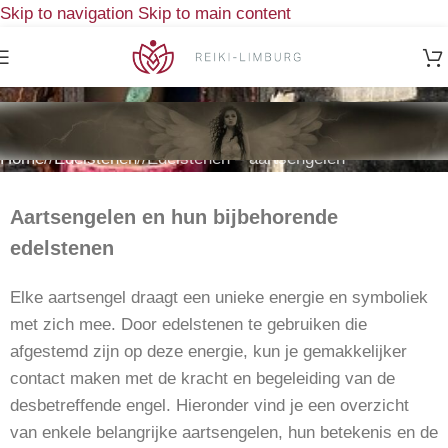
Skip to navigation
Skip to main content
Edelstenen – aartsengelen
Home
/
Edelstenen
/
Edelstenen – aartsengelen
Aartsengelen en hun bijbehorende
edelstenen
Elke aartsengel draagt een unieke energie en symboliek
met zich mee. Door edelstenen te gebruiken die
afgestemd zijn op deze energie, kun je gemakkelijker
contact maken met de kracht en begeleiding van de
desbetreffende engel. Hieronder vind je een overzicht
van enkele belangrijke aartsengelen, hun betekenis en de