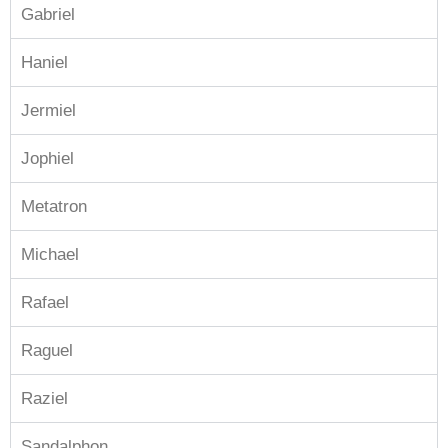
Gabriel
Haniel
Jermiel
Jophiel
Metatron
Michael
Rafael
Raguel
Raziel
Sandalphon