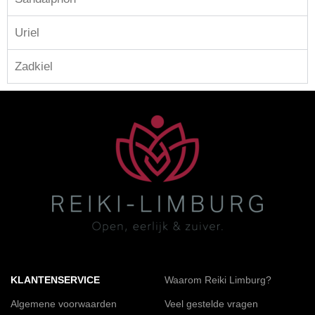
Uriel
Zadkiel
KLANTENSERVICE
Waarom Reiki Limburg?
Algemene voorwaarden
Veel gestelde vragen