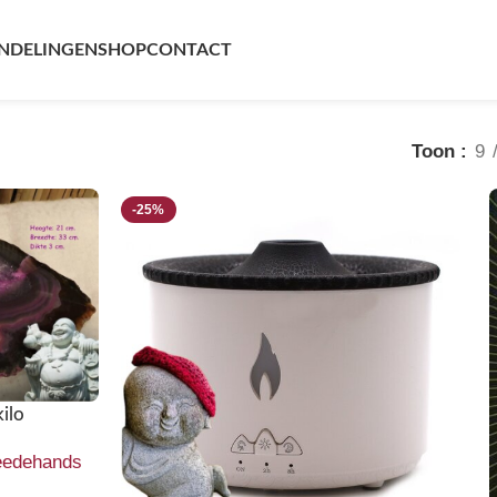
NDELINGEN
SHOP
CONTACT
Toon
9
-25%
ilo
edehands