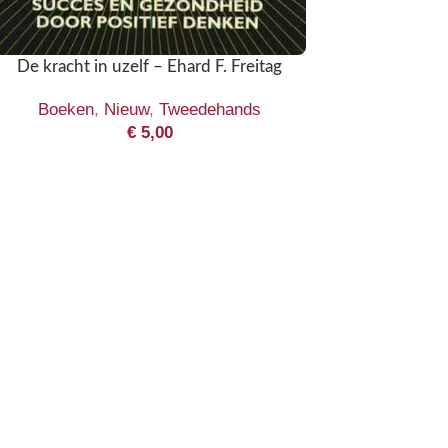
De kracht in uzelf – Ehard F. Freitag
Boeken
,
Nieuw
,
Tweedehands
€
5,00