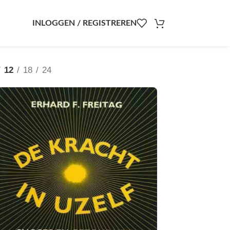
INLOGGEN / REGISTREREN
12
18
24