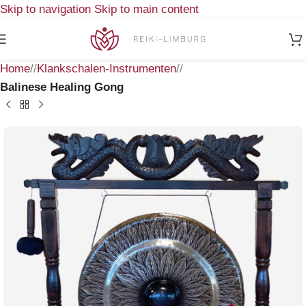
Skip to navigation
Skip to main content
Home
/
Klankschalen-Instrumenten
/
Balinese Healing Gong