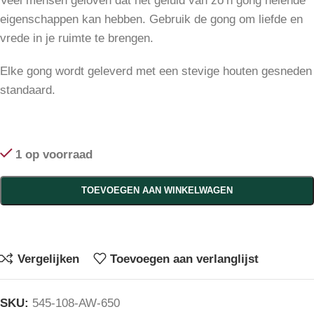
Veel mensen geloven dat het geluid van zo’n gong helende
eigenschappen kan hebben. Gebruik de gong om liefde en
vrede in je ruimte te brengen.
Elke gong wordt geleverd met een stevige houten gesneden
standaard.
1 op voorraad
TOEVOEGEN AAN WINKELWAGEN
Vergelijken
Toevoegen aan verlanglijst
SKU:
545-108-AW-650