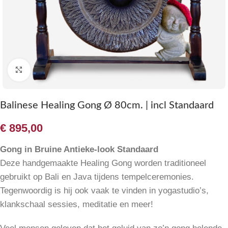
Klik om te vergroten
Balinese Healing Gong Ø 80cm. | incl Standaard
€
895,00
Gong in Bruine Antieke-look Standaard
Deze handgemaakte Healing Gong worden traditioneel
gebruikt op Bali en Java tijdens tempelceremonies.
Tegenwoordig is hij ook vaak te vinden in yogastudio’s,
klankschaal sessies, meditatie en meer!