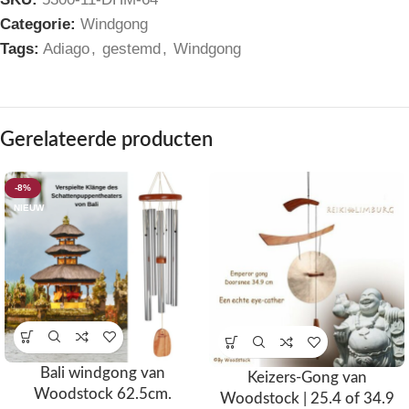
Categorie:
Windgong
Tags:
Adiago
,
gestemd
,
Windgong
Gerelateerde producten
-8%
NIEUW
Bali windgong van
Keizers-Gong van
Woodstock 62.5cm.
Woodstock | 25.4 of 34.9