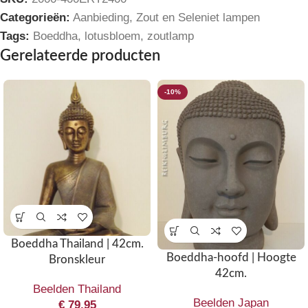
Categorieën:
Aanbieding
,
Zout en Seleniet lampen
Tags:
Boeddha
,
lotusbloem
,
zoutlamp
Gerelateerde producten
-10%
Boeddha Thailand | 42cm.
Boeddha-hoofd | Hoogte
Bronskleur
42cm.
Beelden Thailand
Beelden Japan
€
79,95