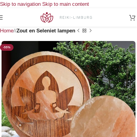
Skip to navigation
Skip to main content
Home
/
Zout en Seleniet lampen
-55%