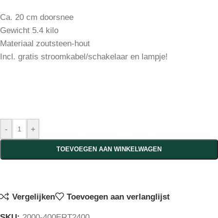
Ca. 20 cm doorsnee
Gewicht 5.4 kilo
Materiaal zoutsteen-hout
Incl. gratis stroomkabel/schakelaar en lampje!
-
+
TOEVOEGEN AAN WINKELWAGEN
Vergelijken
Toevoegen aan verlanglijst
SKU:
2000-400ERT2400