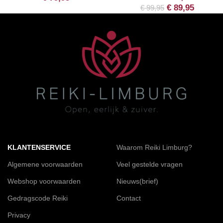
€
89,95
€
99,95
KLANTENSERVICE
Waarom Reiki Limburg?
Algemene voorwaarden
Veel gestelde vragen
Webshop voorwaarden
Nieuws(brief)
Gedragscode Reiki
Contact
Privacy