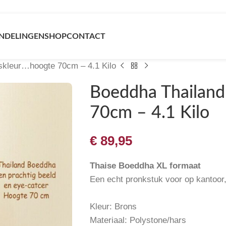
NDELINGEN
SHOP
CONTACT
skleur…hoogte 70cm – 4.1 Kilo
Boeddha Thailand
70cm – 4.1 Kilo
€
89,95
Thaise Boeddha XL formaat
Een echt pronkstuk voor op kantoor,
Kleur: Brons
Materiaal: Polystone/hars