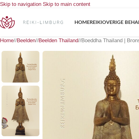
Skip to navigation
Skip to main content
HOME
REIKI
OVERIGE BEHA
Home
/
Beelden
/
Beelden Thailand
/
Boeddha Thailand | Bron