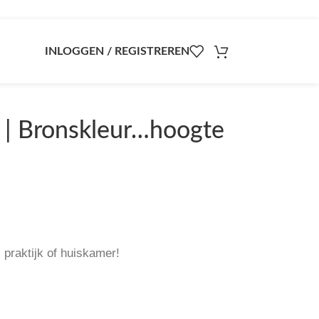
INLOGGEN / REGISTREREN
 | Bronskleur…hoogte
 praktijk of huiskamer!