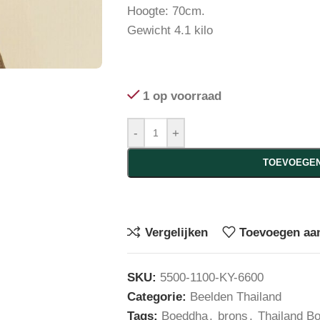
Hoogte: 70cm.
Gewicht 4.1 kilo
1 op voorraad
-
+
TOEVOEGEN
Vergelijken
Toevoegen aan
SKU:
5500-1100-KY-6600
Categorie:
Beelden Thailand
Tags:
Boeddha
,
brons
,
Thailand B