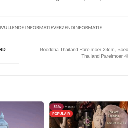
VULLENDE INFORMATIE
VERZENDINFORMATIE
Boeddha Thailand Parelmoer 23cm
,
Boe
ND-
Thailand Parelmoer 
-53%
POPULAIR