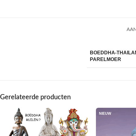
AAN
BOEDDHA-THAILA
PARELMOER
Gerelateerde producten
NIEUW