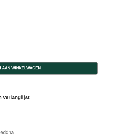
 AAN WINKELWAGEN
 verlanglijst
oeddha