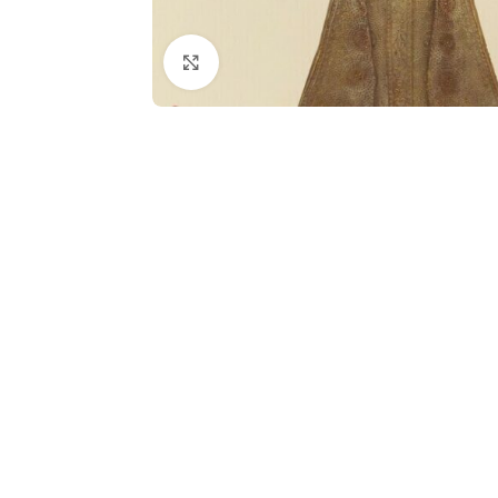
Klik om te vergroten