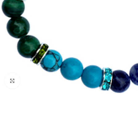
Klik om te vergroten