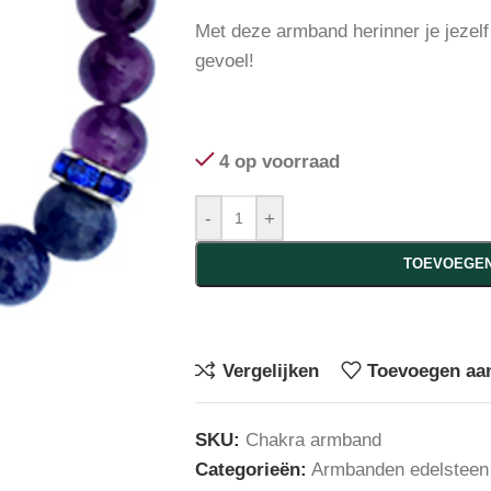
Met deze armband herinner je jezel
gevoel!
4 op voorraad
-
+
TOEVOEGEN
Vergelijken
Toevoegen aan
SKU:
Chakra armband
Categorieën:
Armbanden edelsteen