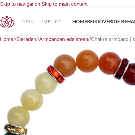
Skip to navigation
Skip to main content
HOME
REIKI
OVERIGE BEHA
Home
/
Sieraden
/
Armbanden edelsteen
/
Chakra armband | k