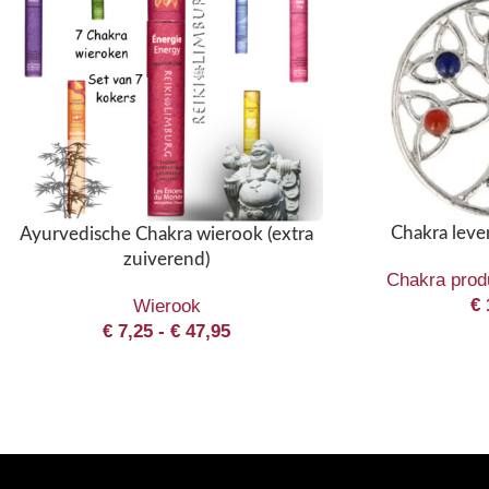
Chakra lev
Ayurvedische Chakra wierook (extra
zuiverend)
Chakra prod
€
Wierook
€
7,25
-
€
47,95