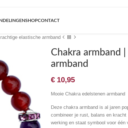
NDELINGEN
SHOP
CONTACT
rachtige elastische armband
Chakra armband | 
armband
€
10,95
Mooie Chakra edelstenen armband
Deze chakra armband is al jaren pop
combineer je rust, balans en kracht i
werking en staat symbool voor één 