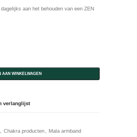
f dagelijks aan het behouden van een ZEN
 AAN WINKELWAGEN
 verlanglijst
,
Chakra producten
,
Mala armband