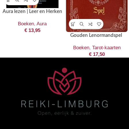
Aura lezen | Leer en Herken
Boeken
,
Aura
€
13,95
Gouden Lenormandspel
Boeken
,
Tarot-kaarten
€
17,50