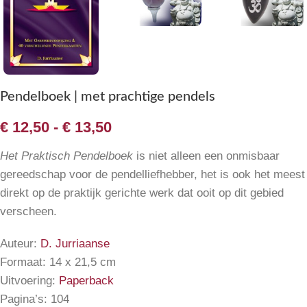
Pendelboek | met prachtige pendels
€
12,50
-
€
13,50
Het Praktisch Pendelboek
is niet alleen een onmisbaar
gereedschap voor de pendelliefhebber, het is ook het meest
direkt op de praktijk gerichte werk dat ooit op dit gebied
verscheen.
Auteur:
D. Jurriaanse
Formaat: 14 x 21,5 cm
Uitvoering:
Paperback
Pagina’s: 104