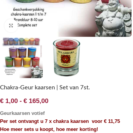
Klik om te vergroten
Chakra-Geur kaarsen | Set van 7st.
€
1,00
-
€
165,00
Geurkaarsen votief
Per set ontvangt u 7 x chakra kaarsen voor € 11,75
Hoe meer sets u koopt, hoe meer korting!