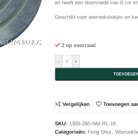
en heeft een doorsnede van 8 cm e
Geschikt voor wierookstokjes en ke
2 op voorraad
-
+
TOEVOEGEN
Vergelijken
Toevoegen aan
SKU:
1300-260-NM-RL-16
Categorieën:
Feng Shui
,
Wierookh