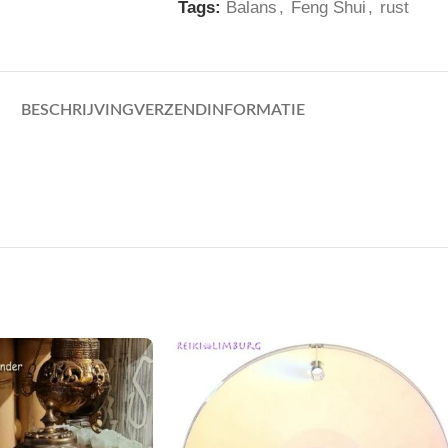
Tags:
Balans
,
Feng Shui
,
rust
BESCHRIJVING
VERZENDINFORMATIE