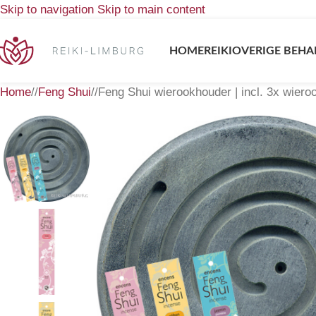
Skip to navigation
Skip to main content
HOME
REIKI
OVERIGE BEHA
Home
/
Feng Shui
/
Feng Shui wierookhouder | incl. 3x wiero