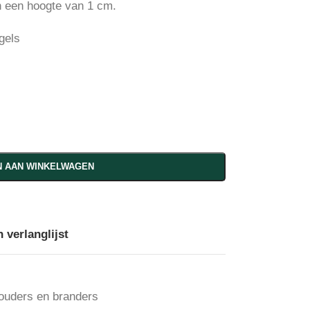
n een hoogte van 1 cm.
gels
 AAN WINKELWAGEN
 verlanglijst
ouders en branders