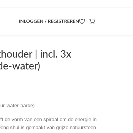
INLOGGEN / REGISTREREN
ouder | incl. 3x
de-water)
uur-water-aarde)
t de vorm van een spiraal om de energie in
Feng shui is gemaakt van grijze natuursteen