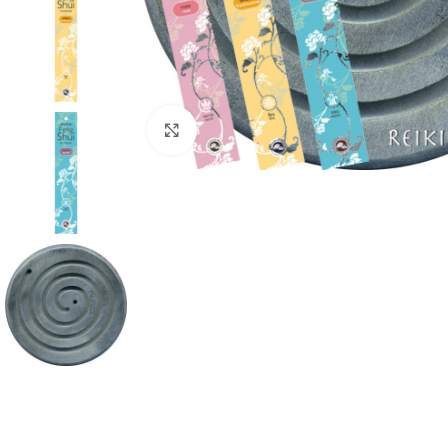
Klik om te vergroten