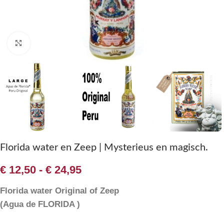
Klik om te vergroten
Florida water en Zeep | Mysterieus en magisch.
€
12,50
-
€
24,95
Florida water Original of Zeep
(Agua de FLORIDA )