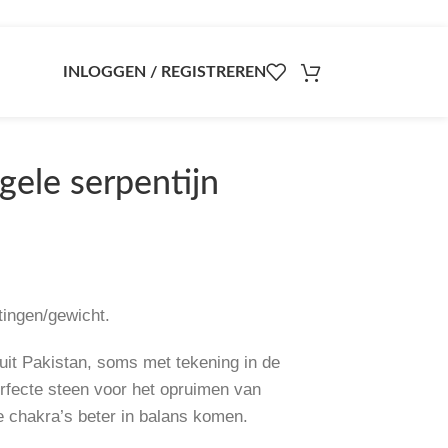
INLOGGEN / REGISTREREN
gele serpentijn
tingen/gewicht.
uit Pakistan, soms met tekening in de
erfecte steen voor het opruimen van
 chakra’s beter in balans komen.