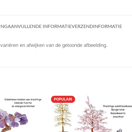
ING
AANVULLENDE INFORMATIE
VERZENDINFORMATIE
 variëren en afwijken van de getoonde afbeelding.
POPULAIR