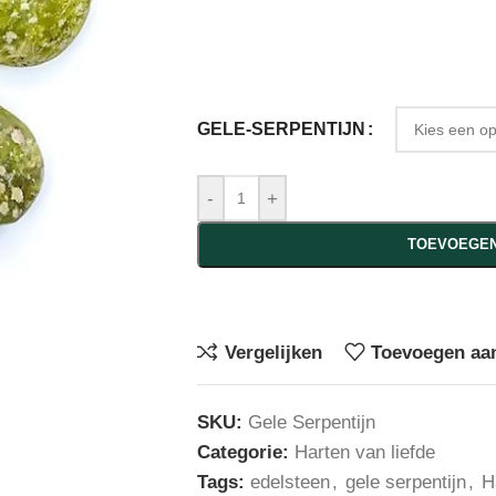
GELE-SERPENTIJN
-
+
TOEVOEGEN
Vergelijken
Toevoegen aan
SKU:
Gele Serpentijn
Categorie:
Harten van liefde
Tags:
edelsteen
,
gele serpentijn
,
H