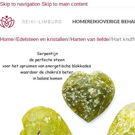
Skip to navigation
Skip to main content
HOME
REIKI
OVERIGE BEHA
Home
/
Edelsteen en kristallen
/
Harten van liefde
/
Hart knuff