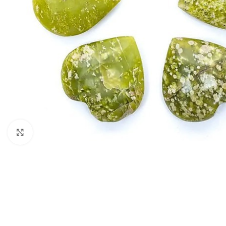
Klik om te vergroten