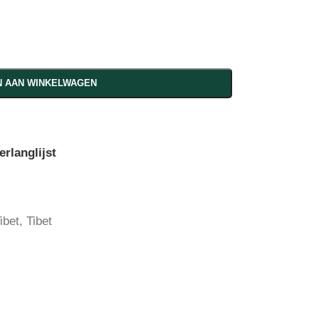
 AAN WINKELWAGEN
rlanglijst
ibet
,
Tibet