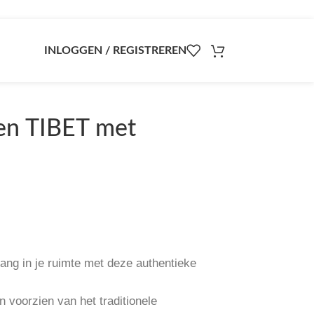
INLOGGEN / REGISTREREN
n TIBET met
gang in je ruimte met deze authentieke
 voorzien van het traditionele