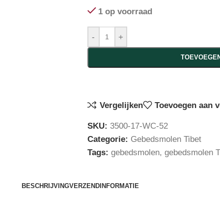
1 op voorraad
-
+
TOEVOEGEN
Vergelijken
Toevoegen aan ve
SKU:
3500-17-WC-52
Categorie:
Gebedsmolen Tibet
Tags:
gebedsmolen
,
gebedsmolen T
BESCHRIJVING
VERZENDINFORMATIE