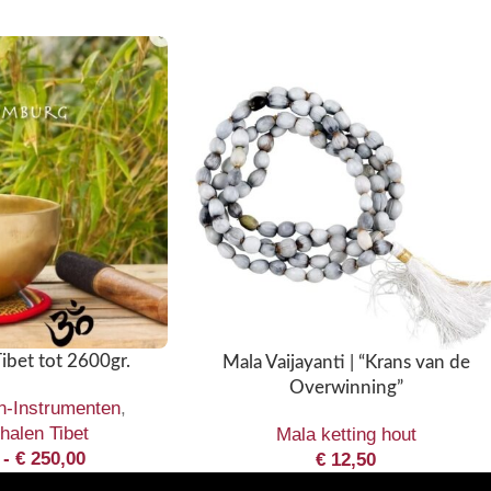
ibet tot 2600gr.
Mala Vaijayanti | “Krans van de
Overwinning”
n-Instrumenten
,
halen Tibet
Mala ketting hout
-
€
250,00
€
12,50