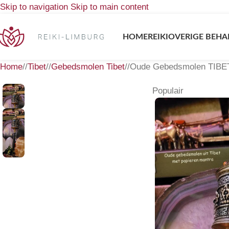
Skip to navigation
Skip to main content
HOME
REIKI
OVERIGE BEHA
Home
/
Tibet
/
Gebedsmolen Tibet
/
Oude Gebedsmolen TIBET 
Populair