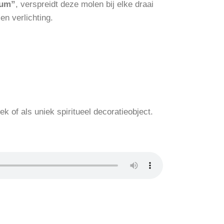
Hum”
, verspreidt deze molen bij elke draai
n verlichting.
lek of als uniek spiritueel decoratieobject.