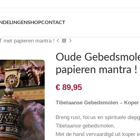
NDELINGEN
SHOP
CONTACT
met papieren mantra !
Oude Gebedsmole
papieren mantra !
€
89,95
Tibetaanse Gebedsmolen – Koper
Breng rust, focus en spirituele diep
Tibetaanse gebedsmolen.
Met de hand vervaardigd uit koper en