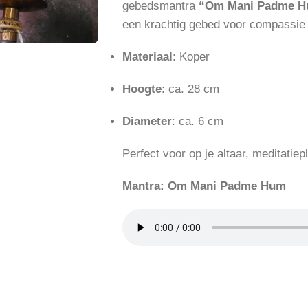
gebedsmantra
“Om Mani Padme 
een krachtig gebed voor compassie e
Materiaal
: Koper
Hoogte
: ca. 28 cm
Diameter
: ca. 6 cm
Perfect voor op je altaar, meditatiep
Mantra: Om Mani Padme Hum
vergroten