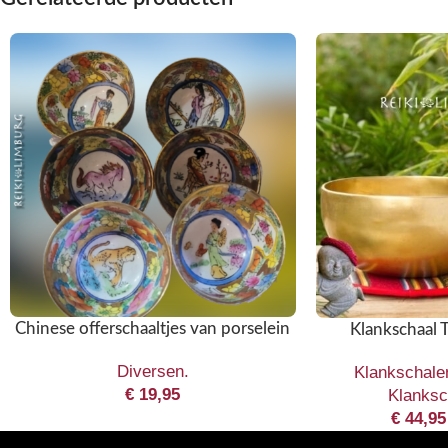
Chinese offerschaaltjes van porselein
Klankschaal T
Diversen.
Klankschale
€
19,95
Klanksc
€
44,95