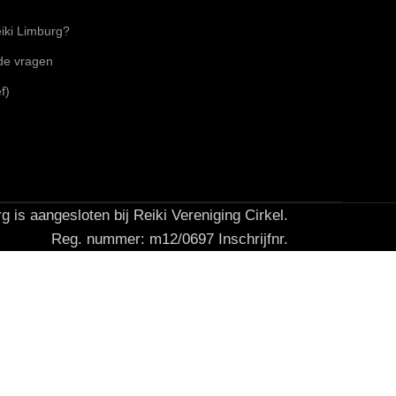
ki Limburg?
lde vragen
f)
g is aangesloten bij Reiki Vereniging Cirkel.
Reg. nummer: m12/0697 Inschrijfnr.