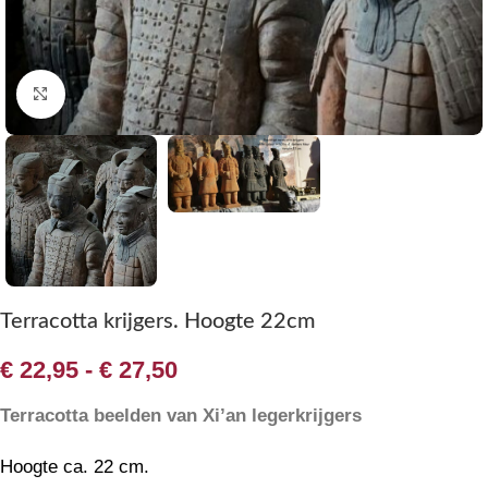
Klik om te vergroten
Terracotta krijgers. Hoogte 22cm
€
22,95
-
€
27,50
Terracotta beelden van Xi’an legerkrijgers
Hoogte ca. 22 cm.