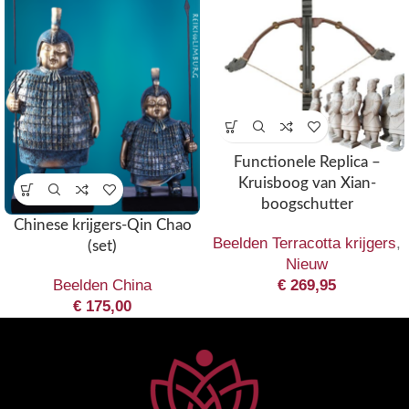
Functionele Replica –
Kruisboog van Xian-
boogschutter
Chinese krijgers-Qin Chao
Beelden Terracotta krijgers
,
(set)
Nieuw
Beelden China
€
269,95
€
175,00