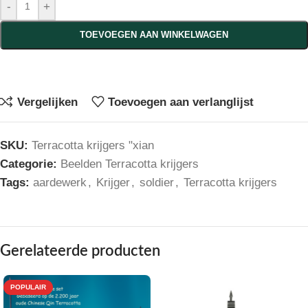
-
+
TOEVOEGEN AAN WINKELWAGEN
Vergelijken
Toevoegen aan verlanglijst
SKU:
Terracotta krijgers "xian
Categorie:
Beelden Terracotta krijgers
Tags:
aardewerk
,
Krijger
,
soldier
,
Terracotta krijgers
Gerelateerde producten
POPULAIR