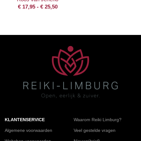
€
17,95
-
€
25,50
KLANTENSERVICE
Waarom Reiki Limburg?
Algemene voorwaarden
Veel gestelde vragen