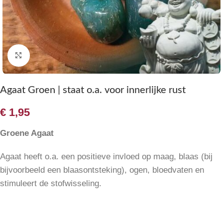
Klik om te vergroten
Agaat Groen | staat o.a. voor innerlijke rust
€
1,95
Groene Agaat
Agaat heeft o.a. een positieve invloed op maag, blaas (bij
bijvoorbeeld een blaasontsteking), ogen, bloedvaten en
stimuleert de stofwisseling.