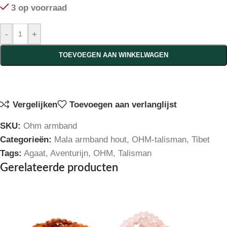
3 op voorraad
-
+
TOEVOEGEN AAN WINKELWAGEN
Vergelijken
Toevoegen aan verlanglijst
SKU:
Ohm armband
Categorieën:
Mala armband hout
,
OHM-talisman
,
Tibet
Tags:
Agaat
,
Aventurijn
,
OHM
,
Talisman
Gerelateerde producten