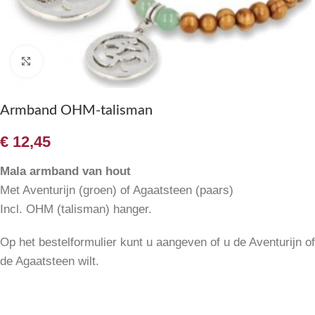
Klik om te vergroten
Armband OHM-talisman
€
12,45
Mala armband van hout
Met Aventurijn (groen) of Agaatsteen (paars)
Incl. OHM (talisman) hanger.
Op het bestelformulier kunt u aangeven of u de Aventurijn of
de Agaatsteen wilt.