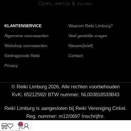
KLANTENSERVICE
Waarom Reiki Limburg?
Algemene voorwaarden
Veel gestelde vragen
Webshop voorwaarden
Nieuws(brief)
Gedragscode Reiki
Contact
Privacy
© Reiki Limburg 2026. Alle rechten voorbehouden
KvK: 65212592/ BTW nummer: NL003816533B43
Reiki Limburg is aangesloten bij Reiki Vereniging Cirkel.
Reg. nummer: m12/0697 Inschrijfnr.
0