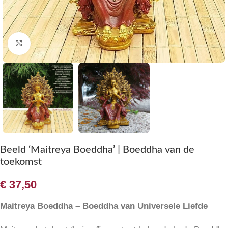
Klik om te vergroten
Beeld ‘Maitreya Boeddha’ | Boeddha van de
toekomst
€
37,50
Maitreya Boeddha – Boeddha van Universele Liefde