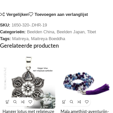
Vergelijken
Toevoegen aan verlanglijst
SKU:
1650-320-.DHR-19
Categorieën:
Beelden China
,
Beelden Japan
,
Tibet
Tags:
Maitreya
,
Maitreya Boeddha
Gerelateerde producten
Hanger lotus met religieuze
Mala amethist-aventurijn-