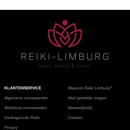
KLANTENSERVICE
Waarom Reiki Limburg?
Algemene voorwaarden
Veel gestelde vragen
Webshop voorwaarden
Nieuws(brief)
Gedragscode Reiki
Contact
Privacy