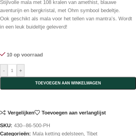
Stijlvolle mala met 108 kralen van amethist, blauwe
aventurijn en bergkristal, met Ohm symbool bedeltje.
Ook geschikt als mala voor het tellen van mantra’s. Wordt
in een leuk buideltje geleverd!
10 op voorraad
-
+
TOEVOEGEN AAN WINKELWAGEN
Vergelijken
Toevoegen aan verlanglijst
SKU:
430--86-500-PH
Categorieën:
Mala ketting edelsteen
,
Tibet