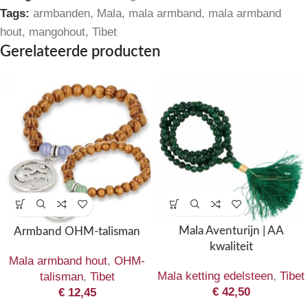
Tags:
armbanden
,
Mala
,
mala armband
,
mala armband
hout
,
mangohout
,
Tibet
Gerelateerde producten
Mala Aventurijn | AA
Armband OHM-talisman
kwaliteit
Mala armband hout
,
OHM-
Mala ketting edelsteen
,
Tibet
talisman
,
Tibet
€
42,50
€
12,45