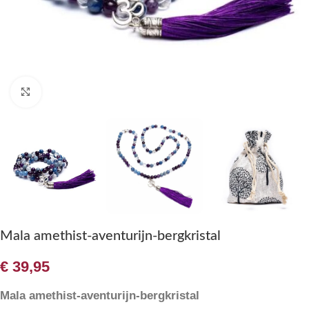
Klik om te vergroten
Mala amethist-aventurijn-bergkristal
€
39,95
Mala amethist-aventurijn-bergkristal