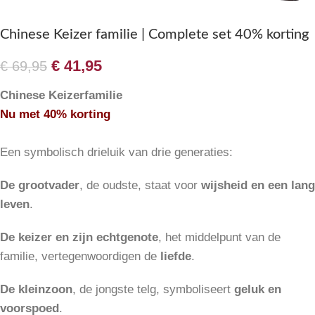
Chinese Keizer familie | Complete set 40% korting
€
41,95
€
69,95
Chinese Keizerfamilie
Nu met 40% korting
Een symbolisch drieluik van drie generaties:
De grootvader
, de oudste, staat voor
wijsheid en een lang
leven
.
De keizer en zijn echtgenote
, het middelpunt van de
familie, vertegenwoordigen de
liefde
.
De kleinzoon
, de jongste telg, symboliseert
geluk en
voorspoed
.