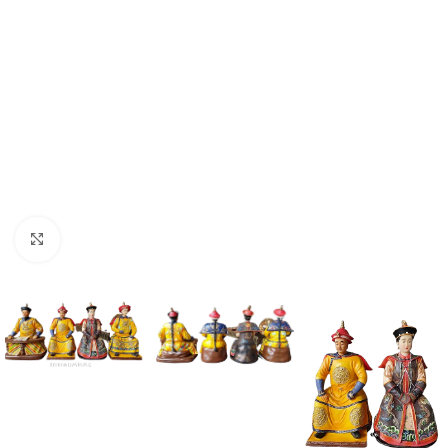
Klik om te vergroten