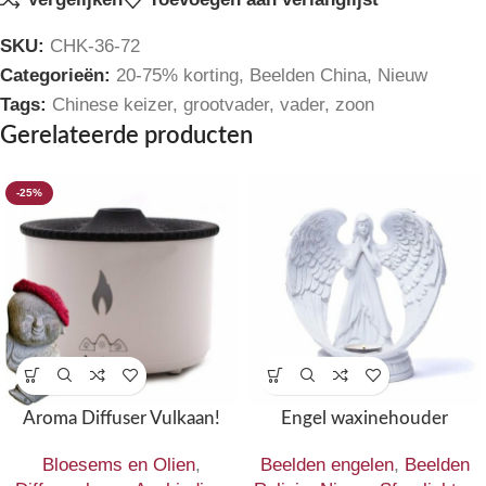
SKU:
CHK-36-72
Categorieën:
20-75% korting
,
Beelden China
,
Nieuw
Tags:
Chinese keizer
,
grootvader
,
vader
,
zoon
Gerelateerde producten
-25%
Aroma Diffuser Vulkaan!
Engel waxinehouder
Bloesems en Olien
,
Beelden engelen
,
Beelden