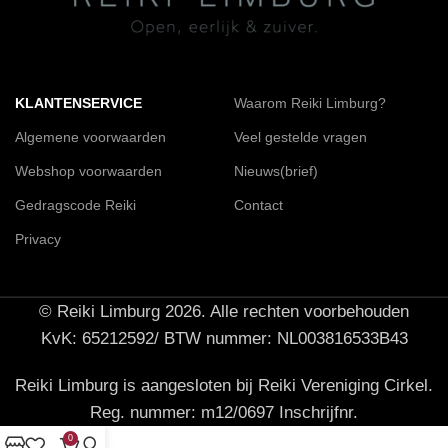
KLANTENSERVICE
Waarom Reiki Limburg?
Algemene voorwaarden
Veel gestelde vragen
Webshop voorwaarden
Nieuws(brief)
Gedragscode Reiki
Contact
Privacy
© Reiki Limburg 2026. Alle rechten voorbehouden
KvK: 65212592/ BTW nummer: NL003816533B43
Reiki Limburg is aangesloten bij Reiki Vereniging Cirkel.
Reg. nummer: m12/0697 Inschrijfnr.
0