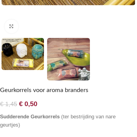
Klik om te vergroten
Geurkorrels voor aroma branders
€
0,50
€
1,45
Sudderende Geurkorrels
(ter bestrijding van nare
geurtjes)