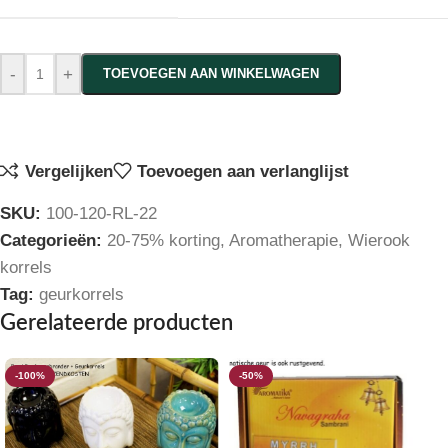
-
+
TOEVOEGEN AAN WINKELWAGEN
Vergelijken
Toevoegen aan verlanglijst
SKU:
100-120-RL-22
Categorieën:
20-75% korting
,
Aromatherapie
,
Wierook
korrels
Tag:
geurkorrels
Gerelateerde producten
-100%
-50%