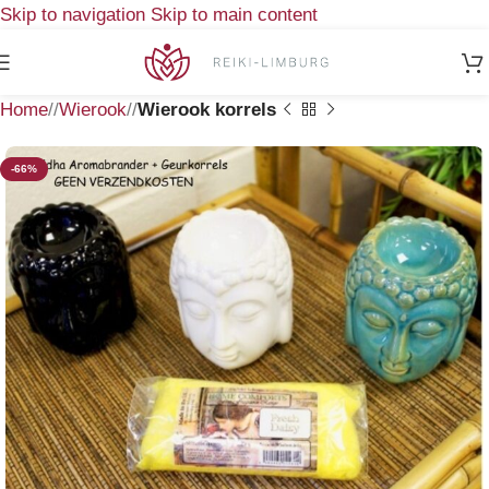
Skip to navigation
Skip to main content
Home
/
Wierook
/
Wierook korrels
-66%