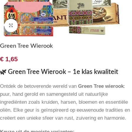
Klik om te vergroten
Green Tree Wierook
€
1,65
🌿 Green Tree Wierook – 1e klas kwaliteit
Ontdek de betoverende wereld van
Green Tree wierook
:
puur, hand gerold en samengesteld uit natuurlijke
ingrediënten zoals kruiden, harsen, bloemen en essentiële
oliën. Elke geur is geïnspireerd op eeuwenoude tradities en
creëert een unieke sfeer van rust, zuivering en harmonie.
Keuze uit de mooiste varianten: