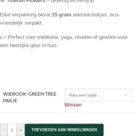
🌺
Tibetan Flowers
– bloemig en verfijnd
Elke verpakking bevat
15 gram
wierookstokjes, eco-
vriendelijk verpakt.
👉 Perfect voor meditatie, yoga, rituelen of gewoon voor
een heerlijke geur in huis.
WIEROOK-GREEN TREE
PAKJE
Wissen
-
+
TOEVOEGEN AAN WINKELWAGEN