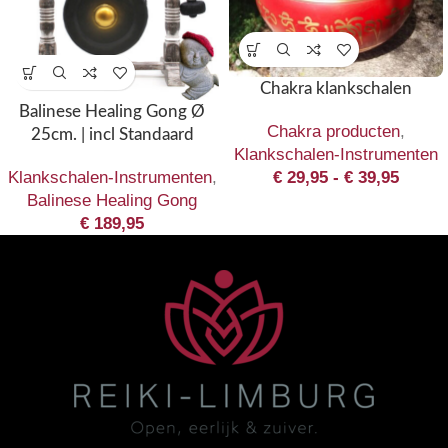
Chakra klankschalen
Balinese Healing Gong Ø
Chakra producten
,
25cm. | incl Standaard
Klankschalen-Instrumenten
Klankschalen-Instrumenten
,
€
29,95
-
€
39,95
Balinese Healing Gong
€
189,95