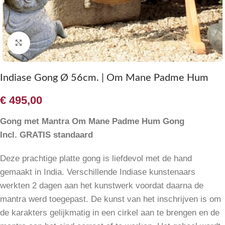
Klik om te vergroten
Indiase Gong Ø 56cm. | Om Mane Padme Hum
€
495,00
Gong met Mantra Om Mane Padme Hum Gong
Incl. GRATIS standaard
Deze prachtige platte gong is liefdevol met de hand
gemaakt in India. Verschillende Indiase kunstenaars
werkten 2 dagen aan het kunstwerk voordat daarna de
mantra werd toegepast. De kunst van het inschrijven is om
de karakters gelijkmatig in een cirkel aan te brengen en de