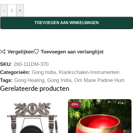
-
+
TOEVOEGEN AAN WINKELWAGEN
Vergelijken
Toevoegen aan verlanglijst
SKU:
260-111DM-370
Categorieën:
Gong India
,
Klankschalen-Instrumenten
Tags:
Gong Healing
,
Gong India
,
Om Mane Padme Hum
Gerelateerde producten
-25%