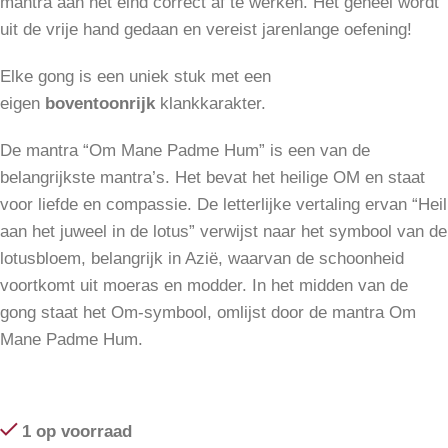
mantra aan het eind correct af te werken. Het geheel wordt
uit de vrije hand gedaan en vereist jarenlange oefening!
Elke gong is een uniek stuk met een
eigen
boventoonrijk
klankkarakter.
De mantra “Om Mane Padme Hum” is een van de
belangrijkste mantra’s. Het bevat het heilige OM en staat
voor liefde en compassie. De letterlijke vertaling ervan “Heil
aan het juweel in de lotus” verwijst naar het symbool van de
lotusbloem, belangrijk in Azië, waarvan de schoonheid
voortkomt uit moeras en modder. In het midden van de
gong staat het Om-symbool, omlijst door de mantra Om
Mane Padme Hum.
1 op voorraad