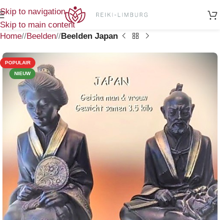
Skip to navigation
Skip to main content
Home
/
Beelden
/
Beelden Japan
POPULAIR
NIEUW