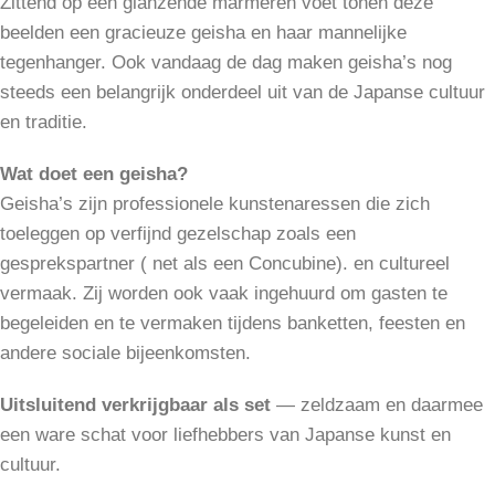
Zittend op een glanzende marmeren voet tonen deze
beelden een gracieuze geisha en haar mannelijke
tegenhanger. Ook vandaag de dag maken geisha’s nog
steeds een belangrijk onderdeel uit van de Japanse cultuur
en traditie.
Wat doet een geisha?
Geisha’s zijn professionele kunstenaressen die zich
toeleggen op verfijnd gezelschap zoals een
gesprekspartner ( net als een Concubine). en cultureel
vermaak. Zij worden ook vaak ingehuurd om gasten te
begeleiden en te vermaken tijdens banketten, feesten en
andere sociale bijeenkomsten.
Uitsluitend verkrijgbaar als set
— zeldzaam en daarmee
een ware schat voor liefhebbers van Japanse kunst en
cultuur.