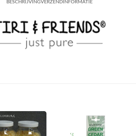
BESCHRIJVING
VERZENDINFORMATIE