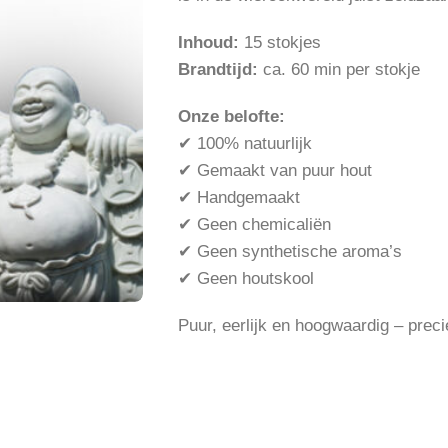
Inhoud:
15 stokjes
Brandtijd:
ca. 60 min per stokje
Onze belofte:
✔ 100% natuurlijk
✔ Gemaakt van puur hout
✔ Handgemaakt
✔ Geen chemicaliën
✔ Geen synthetische aroma’s
✔ Geen houtskool
Puur, eerlijk en hoogwaardig – preci