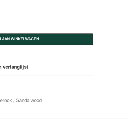
 AAN WINKELWAGEN
 verlanglijst
ierook
,
Sandalwood