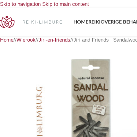
Skip to navigation
Skip to main content
HOME
REIKI
OVERIGE BEHA
Home
/
Wierook
/
Jiri-en-friends
/
Jiri and Friends | Sandalwo