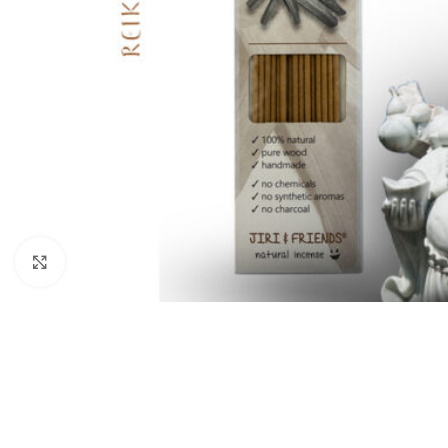
Klik om te vergroten