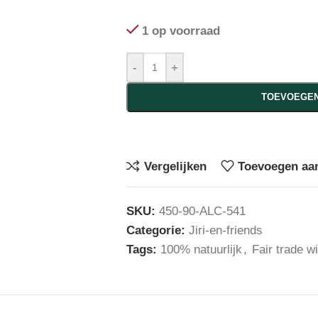
1 op voorraad
-
+
TOEVOEGEN
Vergelijken
Toevoegen aan
SKU:
450-90-ALC-541
Categorie:
Jiri-en-friends
Tags:
100% natuurlijk
,
Fair trade w