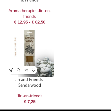
& Friends
Aromatherapie
,
Jiri-en-
friends
€
12,95
-
€
82,50
Jiri and Friends |
Sandalwood
Jiri-en-friends
€
7,25