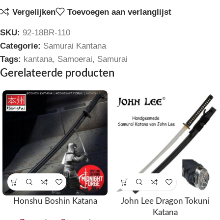
Vergelijken
Toevoegen aan verlanglijst
SKU:
92-18BR-110
Categorie:
Samurai Kantana
Tags:
kantana
,
Samoerai
,
Samurai
Gerelateerde producten
Honshu Boshin Katana
John Lee Dragon Tokuni
Katana