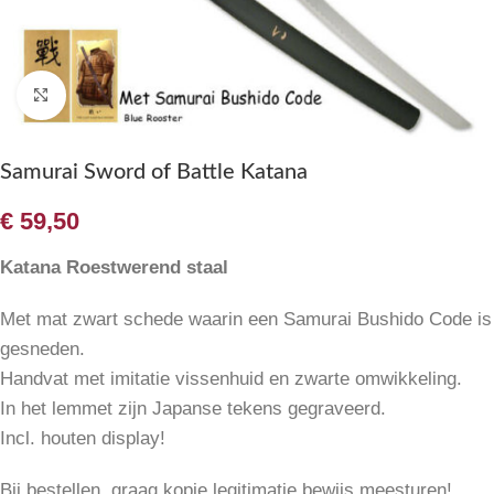
Klik om te vergroten
Samurai Sword of Battle Katana
€
59,50
Katana Roestwerend staal
Met mat zwart schede waarin een Samurai Bushido Code is
gesneden.
Handvat met imitatie vissenhuid en zwarte omwikkeling.
In het lemmet zijn Japanse tekens gegraveerd.
Incl. houten display!
Bij bestellen, graag kopie legitimatie bewijs meesturen!