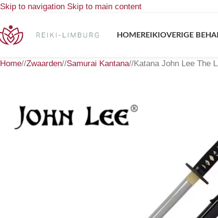
Skip to navigation
Skip to main content
HOME
REIKI
OVERIGE BEHA
Home
/
Zwaarden
/
Samurai Kantana
/
Katana John Lee The L