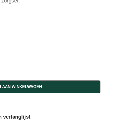
rzorgset.
 AAN WINKELWAGEN
 verlanglijst