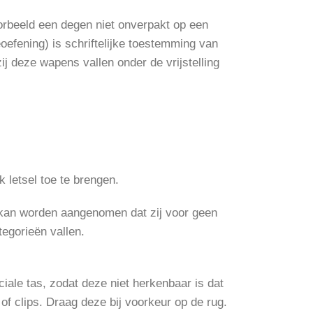
rbeeld een degen niet onverpakt op een
oefening) is schriftelijke toestemming van
ij deze wapens vallen onder de vrijstelling
 letsel toe te brengen.
 kan worden aangenomen dat zij voor geen
tegorieën vallen.
ale tas, zodat deze niet herkenbaar is dat
f clips. Draag deze bij voorkeur op de rug.