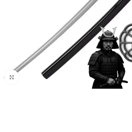
Klik om te vergroten