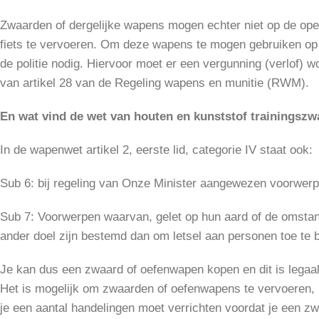
Zwaarden of dergelijke wapens mogen echter niet op de op
fiets te vervoeren. Om deze wapens te mogen gebruiken op vo
de politie nodig. Hiervoor moet er een vergunning (verlof) w
van artikel 28 van de Regeling wapens en munitie (RWM).
En wat vind de wet van houten en kunststof trainingsz
In de wapenwet artikel 2, eerste lid, categorie IV staat ook:
Sub 6: bij regeling van Onze Minister aangewezen voorwerpe
Sub 7: Voorwerpen waarvan, gelet op hun aard of de omstan
ander doel zijn bestemd dan om letsel aan personen toe te b
Je kan dus een zwaard of oefenwapen kopen en dit is legaal
Het is mogelijk om zwaarden of oefenwapens te vervoeren, m
je een aantal handelingen moet verrichten voordat je een zw