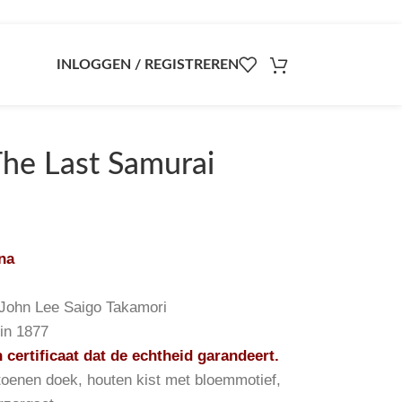
INLOGGEN / REGISTREREN
The Last Samurai
na
John Lee Saigo Takamori
 in 1877
certificaat dat de echtheid garandeert.
toenen doek, houten kist met bloemmotief,