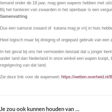
Iemand onder de 18 jaar, mag geen wapens hebben met uitz
Bij het hanteren van zwaarden in het openbaar is een verg
Samenvatting
Dus een samurai zwaard of katana mag je vrij in huis hebbe
Heel logisch maar bij dreiging of ongepast gebruik van een 
In het geval bij ons het vermoeden bestaat dat u jonger bent 
ander land dan Nederland in onze winkel een wapen koopt, be
regelgeving van dat land.
Zie deze link voor de wapenwet:
https://wetten.overheid.n
Je zou ook kunnen houden van …