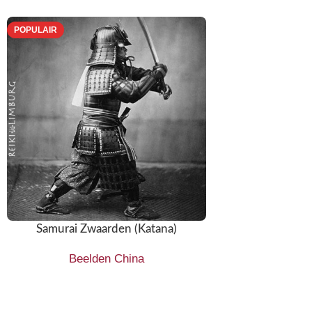
POPULAIR
Samurai Zwaarden (Katana)
Beelden China