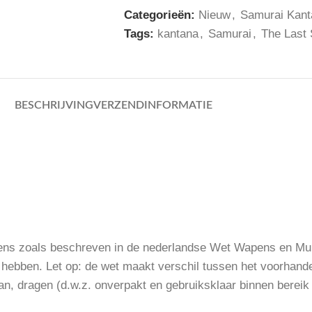
Categorieën:
Nieuw
,
Samurai Kant
Tags:
kantana
,
Samurai
,
The Last
BESCHRIJVING
VERZENDINFORMATIE
ens zoals beschreven in de nederlandse Wet Wapens en Munit
 hebben. Let op: de wet maakt verschil tussen het voorhan
an, dragen (d.w.z. onverpakt en gebruiksklaar binnen bereik