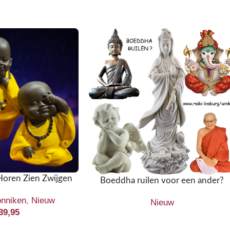
Horen Zien Zwijgen
Boeddha ruilen voor een ander?
nniken
,
Nieuw
Nieuw
39,95