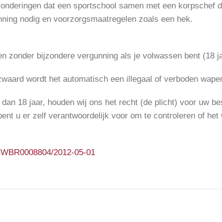
onderingen dat een sportschool samen met een korpschef da
unning nodig en voorzorgsmaatregelen zoals een hek.
n zonder bijzondere vergunning als je volwassen bent (18 j
zwaard wordt het automatisch een illegaal of verboden wapen 
dan 18 jaar, houden wij ons het recht (de plicht) voor uw bes
nt u er zelf verantwoordelijk voor om te controleren of het
l/BWBR0008804/2012-05-01