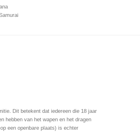
ana
 Samurai
ie. Dit betekent dat iedereen die 18 jaar
den hebben van het wapen en het dragen
 op een openbare plaats) is echter