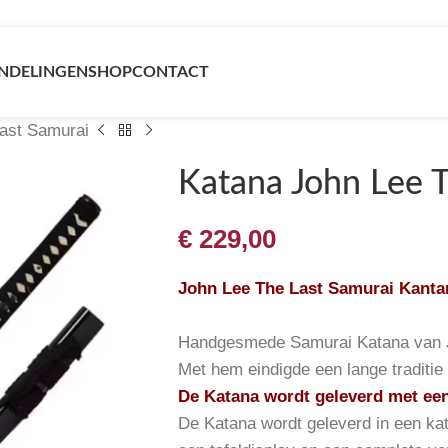
NDELINGEN
SHOP
CONTACT
ast Samurai
Katana John Lee 
€
229,00
John Lee The Last Samurai Kanta
Handgesmede Samurai Katana van 
Met hem eindigde een lange traditie
De Katana wordt geleverd met een 
De Katana wordt geleverd in een ka