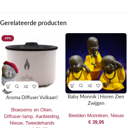
Gerelateerde producten
-25%
Baby Monnik | Horen Zien
Aroma Diffuser Vulkaan!
Zwijgen
Bloesems en Olien
,
Beelden Monniken
,
Nieuw
Diffuser-lamp
,
Aanbieding
,
€
39,95
Nieuw
,
Tweedehands