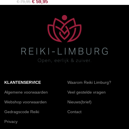
€
59,95
€
79,95
KLANTENSERVICE
Waarom Reiki Limburg?
Algemene voorwaarden
Veel gestelde vragen
Webshop voorwaarden
Nieuws(brief)
Gedragscode Reiki
Contact
Privacy