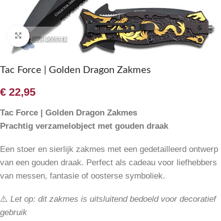
Klik om te vergroten
Tac Force | Golden Dragon Zakmes
€
22,95
Tac Force | Golden Dragon Zakmes
Prachtig verzamelobject met gouden draak
Een stoer en sierlijk zakmes met een gedetailleerd ontwerp
van een gouden draak. Perfect als cadeau voor liefhebbers
van messen, fantasie of oosterse symboliek.
⚠️
Let op: dit zakmes is uitsluitend bedoeld voor decoratief
gebruik