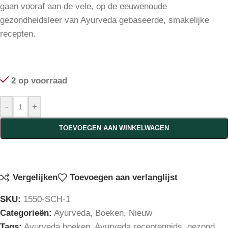
gaan vooraf aan de vele, op de eeuwenoude
gezondheidsleer van Ayurveda gebaseerde, smakelijke
recepten.
2 op voorraad
-
+
TOEVOEGEN AAN WINKELWAGEN
Vergelijken
Toevoegen aan verlanglijst
SKU:
1550-SCH-1
Categorieën:
Ayurveda
,
Boeken
,
Nieuw
Tags:
Ayurveda boeken
,
Ayurveda receptengids
,
gezond