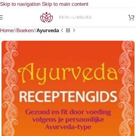
Skip to navigation
Skip to main content
Home
/
Boeken
/
Ayurveda