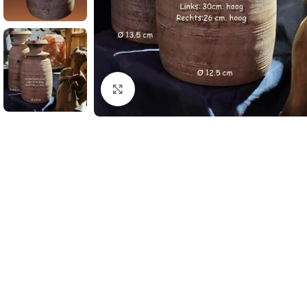
Klik om te vergroten