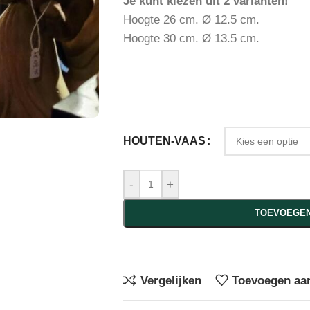
Je kunt kiezen uit 2 varianten!
Hoogte 26 cm. Ø 12.5 cm.
Hoogte 30 cm. Ø 13.5 cm.
HOUTEN-VAAS
-
+
TOEVOEGEN
Vergelijken
Toevoegen aan