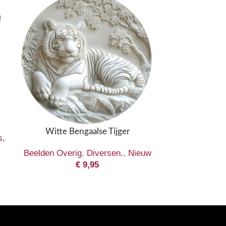
Witte Bengaalse Tijger
s,
Beelden Overig
,
Diversen.
,
Nieuw
€
9,95