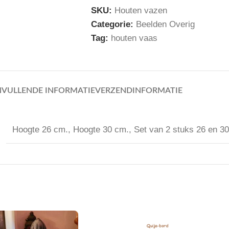
SKU:
Houten vazen
Categorie:
Beelden Overig
Tag:
houten vaas
VULLENDE INFORMATIE
VERZENDINFORMATIE
Hoogte 26 cm.
,
Hoogte 30 cm.
,
Set van 2 stuks 26 en 3
-35%