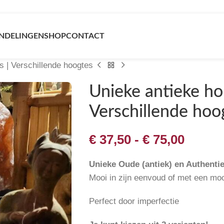
NDELINGEN
SHOP
CONTACT
s | Verschillende hoogtes
Unieke antieke ho
Verschillende hoo
€
37,50
-
€
75,00
Unieke Oude (antiek) en Authenti
Mooi in zijn eenvoud of met een moo
Perfect door imperfectie