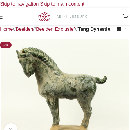
Skip to navigation
Skip to main content
Home
/
Beelden
/
Beelden Exclusief
/
Tang Dynastie
-7%
Klik om te vergroten