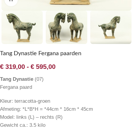
Tang Dynastie Fergana paarden
€
319,00
-
€
595,00
Tang Dynastie
(07)
Fergana paard
Kleur: terracotta-groen
Afmeting: *L*B*H = *44cm * 16cm * 45cm
Model: links (L) – rechts (R)
Gewicht ca.: 3.5 kilo