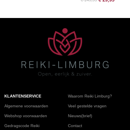
KLANTENSERVICE
Waarom Reiki Limburg?
Algemene voorwaarden
Veel gestelde vragen
Webshop voorwaarden
Nieuws(brief)
Gedragscode Reiki
Contact