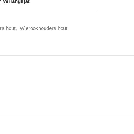
 verlanglijst
rs hout
,
Wierookhouders hout