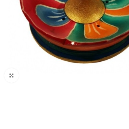
Klik om te vergroten