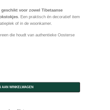
j
geschikt voor zowel Tibetaanse
okstokjes
. Een praktisch én decoratief item
tatieplek of in de woonkamer.
ereen die houdt van authentieke Oosterse
 AAN WINKELWAGEN