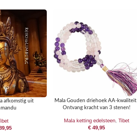
Mala Gouden driehoek AA-kwaliteit 
a afkomstig uit
Ontvang kracht van 3 stenen!
hmandu
Mala ketting edelsteen
,
Tibet
ibet
€
49,95
89,95