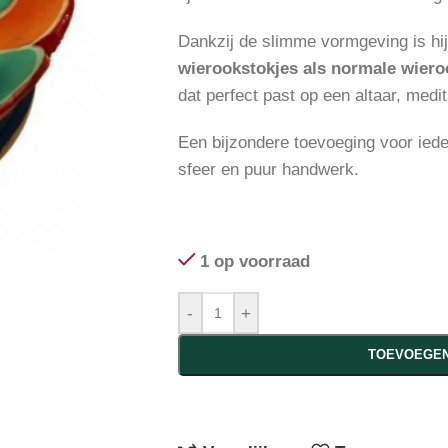
Dankzij de slimme vormgeving is hi
wierookstokjes als normale wiero
dat perfect past op een altaar, medi
Een bijzondere toevoeging voor ied
sfeer en puur handwerk.
1 op voorraad
-
+
TOEVOEGEN