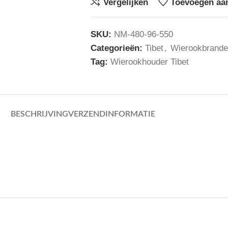
Vergelijken
Toevoegen aan
SKU:
NM-480-96-550
Categorieën:
Tibet
,
Wierookbrande
Tag:
Wierookhouder Tibet
BESCHRIJVING
VERZENDINFORMATIE