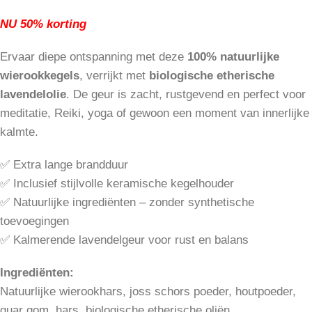
NU 50% korting
Ervaar diepe ontspanning met deze
100% natuurlijke
wierookkegels
, verrijkt met
biologische etherische
lavendelolie
. De geur is zacht, rustgevend en perfect voor
meditatie, Reiki, yoga of gewoon een moment van innerlijke
kalmte.
✅ Extra lange brandduur
✅ Inclusief stijlvolle keramische kegelhouder
✅ Natuurlijke ingrediënten – zonder synthetische
toevoegingen
✅ Kalmerende lavendelgeur voor rust en balans
Ingrediënten:
Natuurlijke wierookhars, joss schors poeder, houtpoeder,
guar gom, hars, biologische etherische oliën.