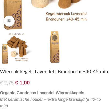
Klik om te vergroten
Wierook-kegels Lavendel | Branduren: ±40-45 min
€
1,00
€
2,75
Organic Goodness Lavendel Wierookkegels
Met keramische houder – extra lange brandtijd (± 40-45
min)