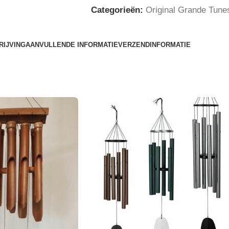
Categorieën:
Original Grande Tune
RIJVING
AANVULLENDE INFORMATIE
VERZENDINFORMATIE