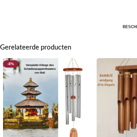
BESCH
Gerelateerde producten
-8%
NIEUW