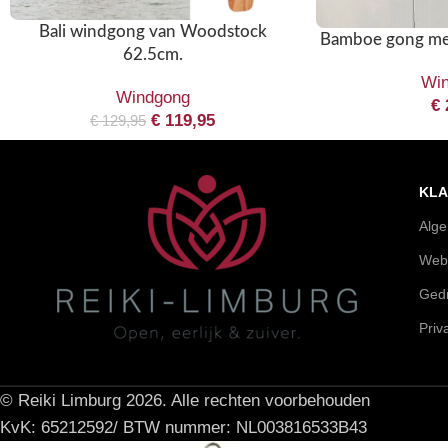
Bali windgong van Woodstock
Bamboe gong me
62.5cm.
Wi
Windgong
€
€
119,95
€
129,95
KLA
Alg
Web
Gedr
Priv
© Reiki Limburg 2026. Alle rechten voorbehouden
KvK: 65212592/ BTW nummer: NL003816533B43