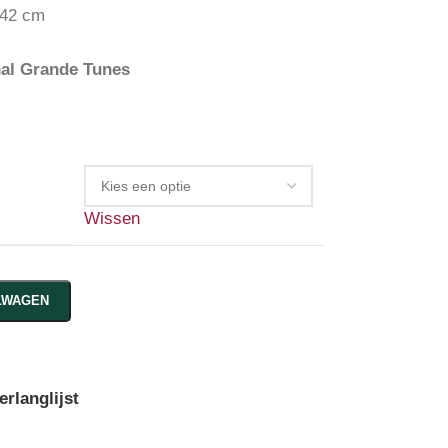
142 cm
nal Grande Tunes
Wissen
LWAGEN
rlanglijst