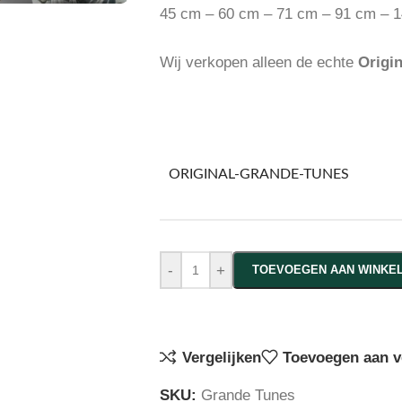
45 cm – 60 cm – 71 cm – 91 cm – 
Wij verkopen alleen de echte
Origi
ORIGINAL-GRANDE-TUNES
-
+
TOEVOEGEN AAN WINKE
Vergelijken
Toevoegen aan ve
SKU:
Grande Tunes