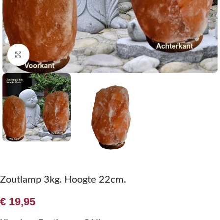
Klik om te vergroten
Zoutlamp 3kg. Hoogte 22cm.
€
19,95