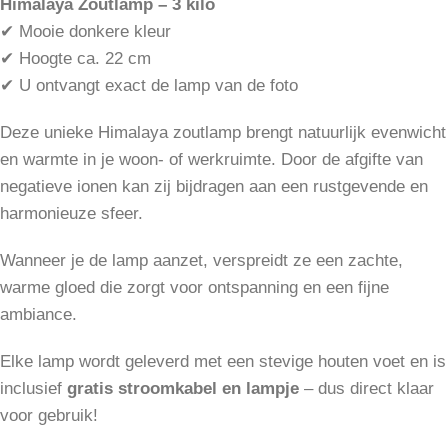
Himalaya Zoutlamp – 3 kilo
✔ Mooie donkere kleur
✔ Hoogte ca. 22 cm
✔ U ontvangt exact de lamp van de foto
Deze unieke Himalaya zoutlamp brengt natuurlijk evenwicht
en warmte in je woon- of werkruimte. Door de afgifte van
negatieve ionen kan zij bijdragen aan een rustgevende en
harmonieuze sfeer.
Wanneer je de lamp aanzet, verspreidt ze een zachte,
warme gloed die zorgt voor ontspanning en een fijne
ambiance.
Elke lamp wordt geleverd met een stevige houten voet en is
inclusief
gratis stroomkabel en lampje
– dus direct klaar
voor gebruik!