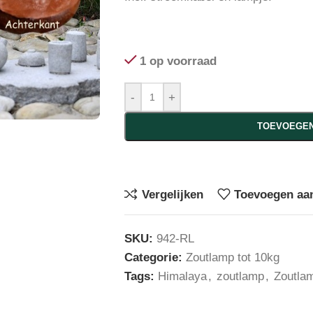
1 op voorraad
-
+
TOEVOEGEN
Vergelijken
Toevoegen aan
SKU:
942-RL
Categorie:
Zoutlamp tot 10kg
Tags:
Himalaya
,
zoutlamp
,
Zoutlam