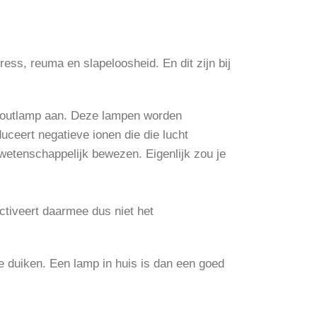
ress, reuma en slapeloosheid. En dit zijn bij
 zoutlamp aan. Deze lampen worden
uceert negatieve ionen die die lucht
s wetenschappelijk bewezen. Eigenlijk zou je
activeert daarmee dus niet het
te duiken. Een lamp in huis is dan een goed