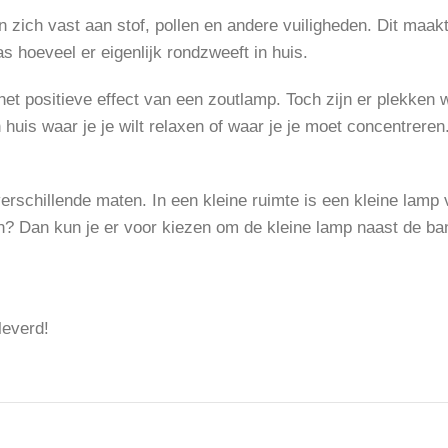
zich vast aan stof, pollen en andere vuiligheden. Dit maakt
s hoeveel er eigenlijk rondzweeft in huis.
n het positieve effect van een zoutlamp. Toch zijn er plekken
uis waar je je wilt relaxen of waar je je moet concentreren.
verschillende maten. In een kleine ruimte is een kleine lam
n? Dan kun je er voor kiezen om de kleine lamp naast de ban
leverd!