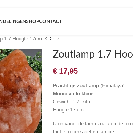
NDELINGEN
SHOP
CONTACT
p 1.7 Hoogte 17cm.
Zoutlamp 1.7 Hoo
€
17,95
Prachtige zoutlamp
(Himalaya)
Mooie volle kleur
Gewicht 1.7 kilo
Hoogte 17 cm.
U ontvangt de lamp zoals op de foto
Incl. stroomkabel en lampje.