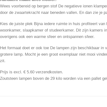
Wees voorbereid op bergen stof De negatieve ionen klampen 
door de zwaartekracht naar beneden vallen. En dan zie je pa
Kies de juiste plek Bijna iedere ruimte in huis profiteert va
woonkamer, slaapkamer of studeerkamer. Dit zijn kamers in h
overigens ook een warme sfeer en ontspannen sfeer.
Het formaat doet er ook toe De lampen zijn beschikbaar in 
grotere lamp. Mocht je een groot exemplaar niet mooi vinde
zit.
Prijs is excl. € 5.60 verzendkosten.
Zoutsteen lampen boven de 29 kilo worden via een pallet ge