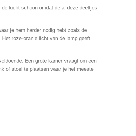
 de lucht schoon omdat de al deze deeltjes
 waar je hem harder nodig hebt zoals de
 Het roze-oranje licht van de lamp geeft
p voldoende. Een grote kamer vraagt om een
k of stoel te plaatsen waar je het meeste