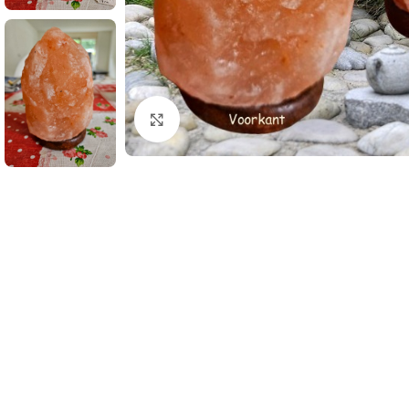
Klik om te vergroten