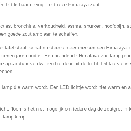
 het lichaam reinigt met roze Himalaya zout.
ties, bronchitis, verkoudheid, astma, snurken, hoofdpijn, st
 een goede zoutlamp aan te schaffen.
s op tafel staat, schaffen steeds meer mensen een Himalaya
iljoenen jaren oud is. Een brandende Himalaya zoutlamp prod
e apparatuur verdwijnen hierdoor uit de lucht. Dit laatste i
ebben.
een lamp die warm wordt. Een LED lichtje wordt niet warm en 
cht. Toch is het niet mogelijk om iedere dag de zoutgrot in 
outlamp koopt.